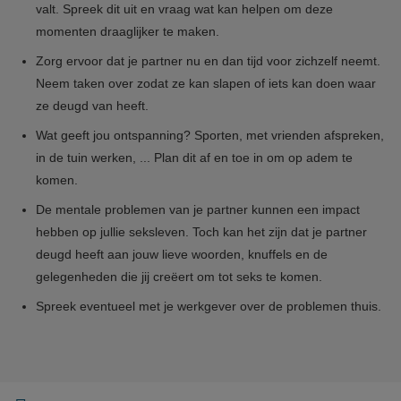
valt. Spreek dit uit en vraag wat kan helpen om deze
momenten draaglijker te maken.
Zorg ervoor dat je partner nu en dan tijd voor zichzelf neemt.
Neem taken over zodat ze kan slapen of iets kan doen waar
ze deugd van heeft.
Wat geeft jou ontspanning? Sporten, met vrienden afspreken,
in de tuin werken, ... Plan dit af en toe in om op adem te
komen.
De mentale problemen van je partner kunnen een impact
hebben op jullie seksleven. Toch kan het zijn dat je partner
deugd heeft aan jouw lieve woorden, knuffels en de
gelegenheden die jij creëert om tot seks te komen.
Spreek eventueel met je werkgever over de problemen thuis.