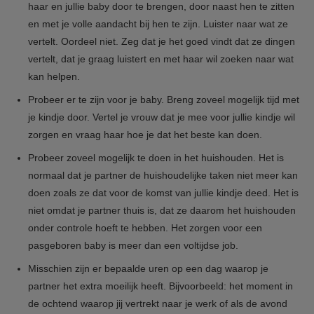
haar en jullie baby door te brengen, door naast hen te zitten
en met je volle aandacht bij hen te zijn. Luister naar wat ze
vertelt. Oordeel niet. Zeg dat je het goed vindt dat ze dingen
vertelt, dat je graag luistert en met haar wil zoeken naar wat
kan helpen.
Probeer er te zijn voor je baby. Breng zoveel mogelijk tijd met
je kindje door. Vertel je vrouw dat je mee voor jullie kindje wil
zorgen en vraag haar hoe je dat het beste kan doen.
Probeer zoveel mogelijk te doen in het huishouden. Het is
normaal dat je partner de huishoudelijke taken niet meer kan
doen zoals ze dat voor de komst van jullie kindje deed. Het is
niet omdat je partner thuis is, dat ze daarom het huishouden
onder controle hoeft te hebben. Het zorgen voor een
pasgeboren baby is meer dan een voltijdse job.
Misschien zijn er bepaalde uren op een dag waarop je
partner het extra moeilijk heeft. Bijvoorbeeld: het moment in
de ochtend waarop jij vertrekt naar je werk of als de avond