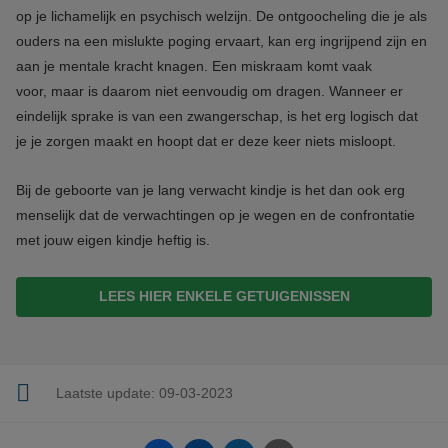
op je lichamelijk en psychisch welzijn. De ontgoocheling die je als
ouders na een mislukte poging ervaart, kan erg ingrijpend zijn en
aan je mentale kracht knagen. Een miskraam komt vaak
voor, maar is daarom niet eenvoudig om dragen. Wanneer er
eindelijk sprake is van een zwangerschap, is het erg logisch dat
je je zorgen maakt en hoopt dat er deze keer niets misloopt.
Bij de geboorte van je lang verwacht kindje is het dan ook erg
menselijk dat de verwachtingen op je wegen en de confrontatie
met jouw eigen kindje heftig is.
LEES HIER ENKELE GETUIGENISSEN
Laatste update:
09-03-2023