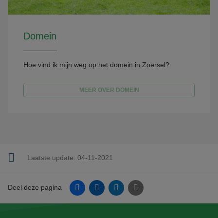
Domein
Hoe vind ik mijn weg op het domein in Zoersel?
MEER OVER DOMEIN
Laatste update:
04-11-2021
Facebook
Linkedin
Twitter
E-mail
Deel deze pagina