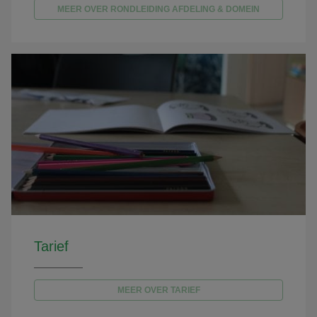
MEER OVER RONDLEIDING AFDELING & DOMEIN
Tarief
MEER OVER TARIEF