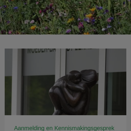
Aanmelding en Kennismakingsgesprek