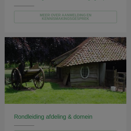
MEER OVER AANMELDING EN
KENNISMAKINGSGESPREK
Rondleiding afdeling & domein