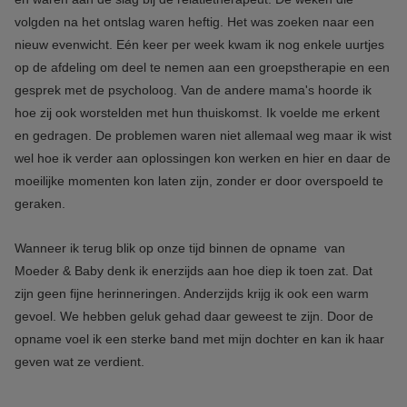
volgden na het ontslag waren heftig. Het was zoeken naar een
nieuw evenwicht. Eén keer per week kwam ik nog enkele uurtjes
op de afdeling om deel te nemen aan een groepstherapie en een
gesprek met de psycholoog. Van de andere mama's hoorde ik
hoe zij ook worstelden met hun thuiskomst. Ik voelde me erkent
en gedragen. De problemen waren niet allemaal weg maar ik wist
wel hoe ik verder aan oplossingen kon werken en hier en daar de
moeilijke momenten kon laten zijn, zonder er door overspoeld te
geraken.
Wanneer ik terug blik op onze tijd binnen de opname van
Moeder & Baby denk ik enerzijds aan hoe diep ik toen zat. Dat
zijn geen fijne herinneringen. Anderzijds krijg ik ook een warm
gevoel. We hebben geluk gehad daar geweest te zijn. Door de
opname voel ik een sterke band met mijn dochter en kan ik haar
geven wat ze verdient.