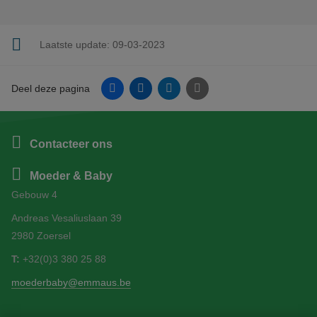
Laatste update:
09-03-2023
Facebook
Linkedin
Twitter
E-mail
Deel deze pagina
Contacteer ons
Moeder & Baby
Gebouw 4
Andreas Vesaliuslaan 39
2980 Zoersel
T:
+32(0)3 380 25 88
moederbaby@emmaus.be