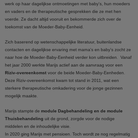
werk op haar dagelijkse ontmoetingen met baby's, hun moeders
en vaders en de therapeutische gesprekken die ze met hen
voerde. Ze dacht altijd vooruit en bekommerde zich over de
toekomst van de Moeder-Baby-Eenheid.
Zich baserend op wetenschappelijke literatuur, buitenlandse
contacten en dagelijkse ervaring met mama's en baby's zocht ze
naar hoe de Moeder-Baby-Eenheid verder kon uitbreiden. Vanaf
het jaar 2000 werkte Marijs actief aan de aanvraag voor een
Riziv-overeenkomst
voor de beide Moeder-Baby-Eenheden.
Deze Riziv-overeenkomst kwam tot stand in 2011, wat een
sterkere therapeutische omkadering voor de jonge gezinnen
mogelijk maakte.
Marijs stampte de
module Dagbehandeling en de module
Thuisbehandeling
uit de grond, zorgde voor de nodige
middelen en de inhoudelijke visie.
In 2020 ging Marijs met pensioen. Toch wordt ze nog regelmatig