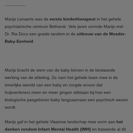
Marijs Lenaerts was de
eerste kindertherapeut
in het gehele
psychiatrische centrum Bethanië. Vele jaren vormde Marijs met
Dr. Ria Docx een goede tandem in de
uitbouw van de Moeder-
Baby-Eenheid
.
Marijs bracht de stem van de baby binnen in de bestaande
werking van de afdeling. Ze nam het gehele team mee in de
innerlijke wereld van een baby en zorgde ervoor dat
hulpverleners meer en meer gingen stilstaan bij hoe een
biologische pasgeboren baby langzaamaan een psychisch wezen
wordt.
Marijs gaf in het gehele Vlaamse landschap mee vorm aan
het
denken rondom Infant Mental Health (IMH)
en baseerde al dit