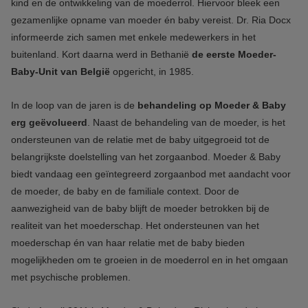
kind en de ontwikkeling van de moederrol. Hiervoor bleek een
gezamenlijke opname van moeder én baby vereist. Dr. Ria Docx
informeerde zich samen met enkele medewerkers in het
buitenland. Kort daarna werd in Bethanië
de eerste Moeder-
Baby-Unit van België
opgericht, in 1985.
In de loop van de jaren is de
behandeling op Moeder & Baby
erg geëvolueerd
. Naast de behandeling van de moeder, is het
ondersteunen van de relatie met de baby uitgegroeid tot de
belangrijkste doelstelling van het zorgaanbod. Moeder & Baby
biedt vandaag een geïntegreerd zorgaanbod met aandacht voor
de moeder, de baby en de familiale context. Door de
aanwezigheid van de baby blijft de moeder betrokken bij de
realiteit van het moederschap. Het ondersteunen van het
moederschap én van haar relatie met de baby bieden
mogelijkheden om te groeien in de moederrol en in het omgaan
met psychische problemen.