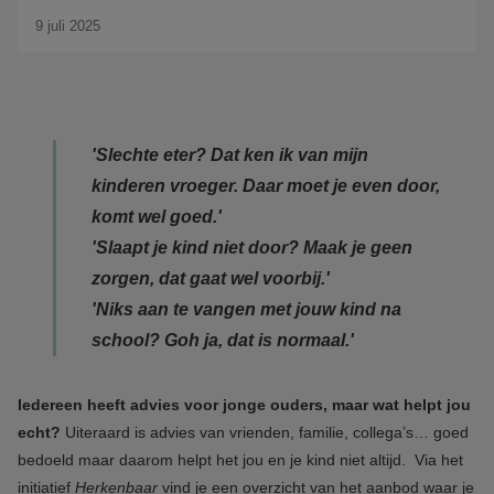
9 juli 2025
'Slechte eter? Dat ken ik van mijn
kinderen vroeger. Daar moet je even door,
komt wel goed.'
'Slaapt je kind niet door? Maak je geen
zorgen, dat gaat wel voorbij.'
'Niks aan te vangen met jouw kind na
school? Goh ja, dat is normaal.'
Iedereen heeft advies voor jonge ouders, maar wat helpt jou
echt?
Uiteraard is advies van vrienden, familie, collega’s… goed
bedoeld maar daarom helpt het jou en je kind niet altijd. Via het
initiatief
Herkenbaar
vind je een overzicht van het aanbod waar je