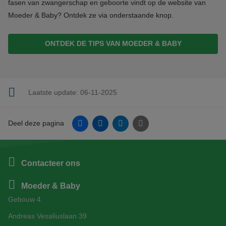
fasen van zwangerschap en geboorte vindt op de website van
Moeder & Baby? Ontdek ze via onderstaande knop.
ONTDEK DE TIPS VAN MOEDER & BABY
Laatste update:
06-11-2025
Facebook
Linkedin
Twitter
E-mail
Deel deze pagina
Contacteer ons
Moeder & Baby
Gebouw 4
Andreas Vesaliuslaan 39