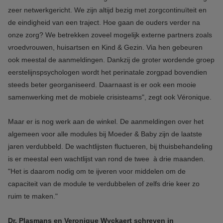
zeer netwerkgericht. We zijn altijd bezig met zorgcontinuïteit en
de eindigheid van een traject. Hoe gaan de ouders verder na
onze zorg? We betrekken zoveel mogelijk externe partners zoals
vroedvrouwen, huisartsen en Kind & Gezin. Via hen gebeuren
ook meestal de aanmeldingen. Dankzij de groter wordende groep
eerstelijnspsychologen wordt het perinatale zorgpad bovendien
steeds beter georganiseerd. Daarnaast is er ook een mooie
samenwerking met de mobiele crisisteams", zegt ook Véronique.
Maar er is nog werk aan de winkel. De aanmeldingen over het
algemeen voor alle modules bij Moeder & Baby zijn de laatste
jaren verdubbeld. De wachtlijsten fluctueren, bij thuisbehandeling
is er meestal een wachtlijst van rond de twee à drie maanden.
"Het is daarom nodig om te ijveren voor middelen om de
capaciteit van de module te verdubbelen of zelfs drie keer zo
ruim te maken."
Dr. Plasmans en Veronique Wyckaert schreven in