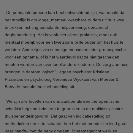
"De perinatale periode kan heel ontwrichtend zijn, wat maakt dat
het moeilijk is om jonge, mentaal kwetsbare ouders uit huis weg
te trekken richting ambulante hulpverlening, opname of
dagbehandeling. Het is vaak niet alleen praktisch, maar ook
mentaal moeilijk voor een kwetsbare prille ouder om het huis te
verlaten.
Anderzijds zijn sommige mensen minder groepsgeschikt
voor een opname, of is het waardevol dat ze niet gescheiden
moeten worden van eventueel andere kinderen
. De zorg aan huis
brengen is daarom logisch", leggen psychiater Kristiaan
Plasmans en psycholoog Véronique Wyckaert van Moeder &
Baby de module thuisbehandeling uit.
"We zijn alle facetten van ons aanbod als een therapeutische
schatkist beginnen zien om te gebruiken in de multidisciplinaire
thuisbehandelingsvorm. Dat gaat van indicatiestelling tot
methodieken om in te schatten hoe het met moeder en kind gaat,
naar
mindful
met de baby omgaan, lichaamsgericht werk en