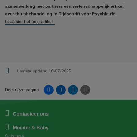
samenwerking met partners een wetenschappelijk artikel
over thuisbehandeling in Tijdschrift voor Psychiatrie.
Lees hier het hele artikel.
Laatste update:
18-07-2025
Facebook
Linkedin
Twitter
E-mail
Deel deze pagina
Contacteer ons
Moeder & Baby
Gebouw 4