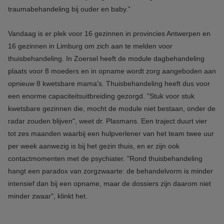
traumabehandeling bij ouder en baby.”
Vandaag is er plek voor 16 gezinnen in provincies Antwerpen en
16 gezinnen in Limburg om zich aan te melden voor
thuisbehandeling. In Zoersel heeft de module dagbehandeling
plaats voor 8 moeders en in opname wordt zorg aangeboden aan
opnieuw 8 kwetsbare mama's. Thuisbehandeling heeft dus voor
een enorme capaciteitsuitbreiding gezorgd. "Stuk voor stuk
kwetsbare gezinnen die, mocht de module niet bestaan, onder de
radar zouden blijven", weet dr. Plasmans. Een traject duurt vier
tot zes maanden waarbij een hulpverlener van het team twee uur
per week aanwezig is bij het gezin thuis, en er zijn ook
contactmomenten met de psychiater. "Rond thuisbehandeling
hangt een paradox van zorgzwaarte: de behandelvorm is minder
intensief dan bij een opname, maar de dossiers zijn daarom niet
minder zwaar", klinkt het.